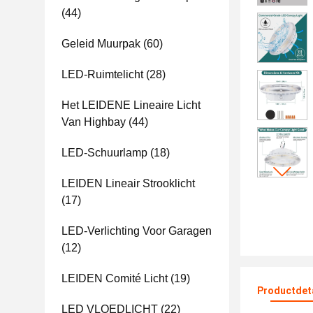
(44)
Geleid Muurpak
(60)
LED-Ruimtelicht
(28)
Het LEIDENE Lineaire Licht
Van Highbay
(44)
LED-Schuurlamp
(18)
LEIDEN Lineair Strooklicht
(17)
LED-Verlichting Voor Garagen
(12)
LEIDEN Comité Licht
(19)
Productdet
LED VLOEDLICHT
(22)