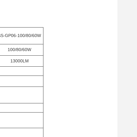
SS-GP06-100/80/60W
100/80/60W
13000LM