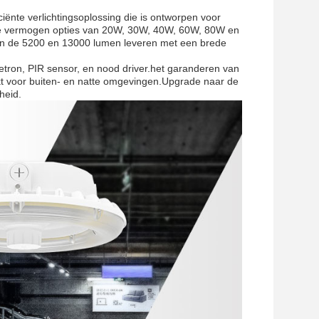
iënte verlichtingsoplossing die is ontworpen voor
bare vermogen opties van 20W, 30W, 40W, 60W, 80W en
en de 5200 en 13000 lumen leveren met een brede
tron, PIR sensor, en nood driver.het garanderen van
ikt voor buiten- en natte omgevingen.Upgrade naar de
heid.