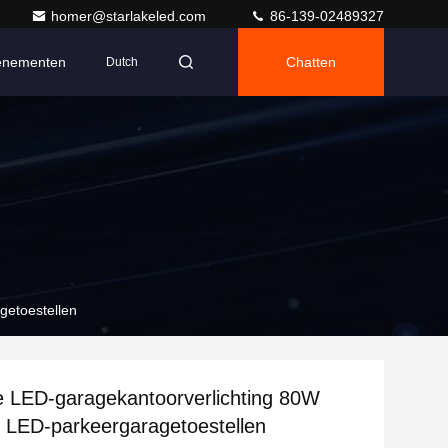
homer@starlakeled.com
86-139-02489327
enementen
Chatten
Dutch
etoestellen
 LED-garagekantoorverlichting 80W
LED-parkeergaragetoestellen