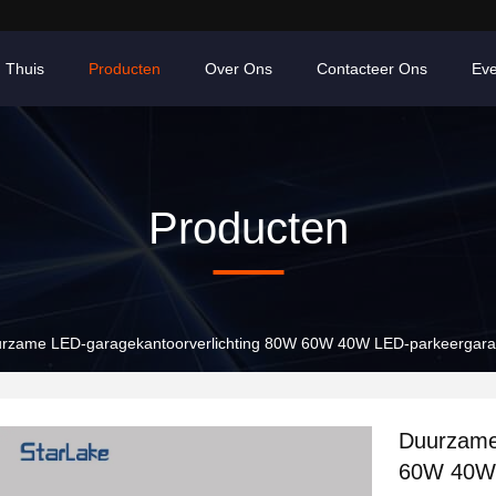
Thuis
Producten
Over Ons
Contacteer Ons
Ev
Producten
rzame LED-garagekantoorverlichting 80W 60W 40W LED-parkeergarag
Duurzame
60W 40W 