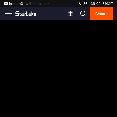
homer@starlakeled.com
86-139-02489327
Chatten